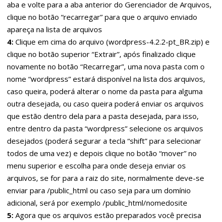
aba e volte para a aba anterior do Gerenciador de Arquivos,
clique no botão “recarregar” para que o arquivo enviado
apareça na lista de arquivos
4:
Clique em cima do arquivo (wordpress-4.2.2-pt_BR.zip) e
clique no botão superior “Extrair”, após finalizado clique
novamente no botão “Recarregar”, uma nova pasta com o
nome “wordpress” estará disponível na lista dos arquivos,
caso queira, poderá alterar o nome da pasta para alguma
outra desejada, ou caso queira poderá enviar os arquivos
que estão dentro dela para a pasta desejada, para isso,
entre dentro da pasta “wordpress” selecione os arquivos
desejados (poderá segurar a tecla “shift” para selecionar
todos de uma vez) e depois clique no botão “mover” no
menu superior e escolha para onde deseja enviar os
arquivos, se for para a raiz do site, normalmente deve-se
enviar para /public_html ou caso seja para um domínio
adicional, será por exemplo /public_html/nomedosite
5:
Agora que os arquivos estão preparados você precisa