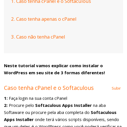
1. Caso tenha cPanel e o Softaculous
2. Caso tenha apenas o cPanel
3. Caso não tenha cPanel
Neste tutorial vamos explicar como instalar o
WordPress em seu site de 3 formas diferentes!
Caso tenha cPanel e o Softaculous
Subir
1:
Faça login na sua conta cPanel
2:
Procure pelo
Softaculous Apps Installer
na aba
Softaware ou procure pela aba completa do
Softaculous
Apps Installer
onde terá vários scripts disponíveis, sendo
que um deles é o WordPress como você poderá verificar na