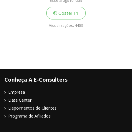
Esse artigo foi útil?
Gostei
11
Visualizações:
4483
Conheça A E-Consulters
Empresa
Data Center
Depoimentos de Clientes
Programa de Afiliados