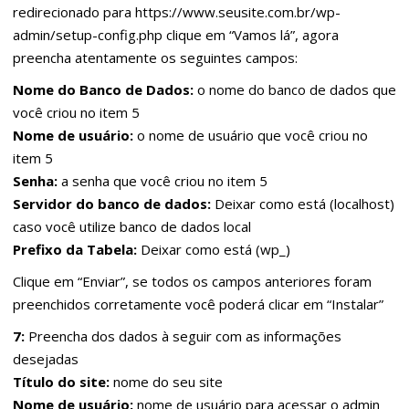
redirecionado para https://www.seusite.com.br/wp-
admin/setup-config.php clique em “Vamos lá”, agora
preencha atentamente os seguintes campos:
Nome do Banco de Dados:
o nome do banco de dados que
você criou no item 5
Nome de usuário:
o nome de usuário que você criou no
item 5
Senha:
a senha que você criou no item 5
Servidor do banco de dados:
Deixar como está (localhost)
caso você utilize banco de dados local
Prefixo da Tabela:
Deixar como está (wp_)
Clique em “Enviar”, se todos os campos anteriores foram
preenchidos corretamente você poderá clicar em “Instalar”
7:
Preencha dos dados à seguir com as informações
desejadas
Título do site:
nome do seu site
Nome de usuário:
nome de usuário para acessar o admin