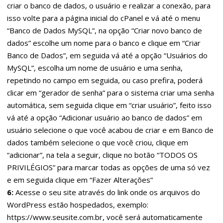
criar o banco de dados, o usuário e realizar a conexão, para
isso volte para a página inicial do cPanel e vá até o menu
“Banco de Dados MySQL”, na opção “Criar novo banco de
dados” escolhe um nome para o banco e clique em “Criar
Banco de Dados”, em seguida vá até a opção “Usuários do
MySQL”, escolha um nome de usuário e uma senha,
repetindo no campo em seguida, ou caso prefira, poderá
clicar em “gerador de senha” para o sistema criar uma senha
automática, sem seguida clique em “criar usuário”, feito isso
vá até a opção “Adicionar usuário ao banco de dados” em
usuário selecione o que você acabou de criar e em Banco de
dados também selecione o que você criou, clique em
“adicionar”, na tela a seguir, clique no botão “TODOS OS
PRIVILÉGIOS” para marcar todas as opções de uma só vez
e em seguida clique em “Fazer Alterações”
6:
Acesse o seu site através do link onde os arquivos do
WordPress estão hospedados, exemplo:
https://www.seusite.com.br, você será automaticamente